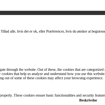
å Tillad alle, hvis det er ok, eller Præferencer, hvis du ønsker at begræn
e through the website. Out of these, the cookies that are categorized a
rty cookies that help us analyze and understand how you use this websit
ting out of some of these cookies may affect your browsing experience.
 properly. These cookies ensure basic functionalities and security featu
Beskrivelse