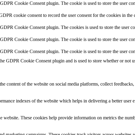
y GDPR Cookie Consent plugin. The cookie is used to store the user cons
 GDPR cookie consent to record the user consent for the cookies in the 
y GDPR Cookie Consent plugin. The cookies is used to store the user co
y GDPR Cookie Consent plugin. The cookie is used to store the user cons
y GDPR Cookie Consent plugin. The cookie is used to store the user con
 the GDPR Cookie Consent plugin and is used to store whether or not use
the content of the website on social media platforms, collect feedbacks, 
mance indexes of the website which helps in delivering a better user ex
e website. These cookies help provide information on metrics the number 
and marketing campaigns. These cookies track visitors across websites a