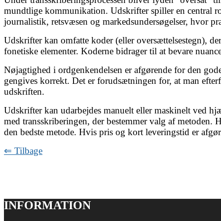
mundtlige kommunikation. Udskrifter spiller en central rol
journalistik, retsvæsen og markedsundersøgelser, hvor præ
Udskrifter kan omfatte koder (eller oversættelsestegn), der
fonetiske elementer. Koderne bidrager til at bevare nuan
Nøjagtighed i ordgenkendelsen er afgørende for den gode ud
gengives korrekt. Det er forudsætningen for, at man efter
udskriften.
Udskrifter kan udarbejdes manuelt eller maskinelt ved hjæ
med transskriberingen, der bestemmer valg af metoden. Hv
den bedste metode. Hvis pris og kort leveringstid er afgø
⇐ Tilbage
INFORMATION