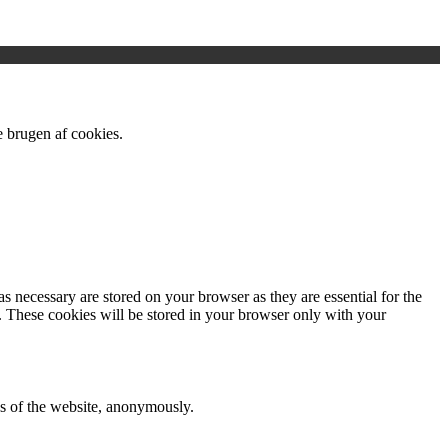
se brugen af cookies.
s necessary are stored on your browser as they are essential for the
e. These cookies will be stored in your browser only with your
res of the website, anonymously.