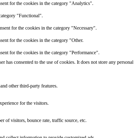
ent for the cookies in the category "Analytics".
category "Functional".
nsent for the cookies in the category "Necessary".
ent for the cookies in the category "Other.
sent for the cookies in the category "Performance".
r has consented to the use of cookies. It does not store any personal
and other third-party features.
perience for the visitors.
of visitors, bounce rate, traffic source, etc.
nd collect information to provide customized ads.