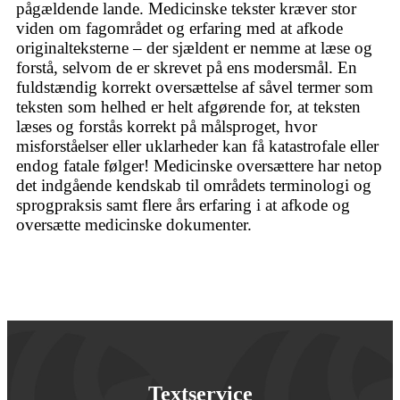
pågældende lande. Medicinske tekster kræver stor
viden om fagområdet og erfaring med at afkode
originalteksterne – der sjældent er nemme at læse og
forstå, selvom de er skrevet på ens modersmål. En
fuldstændig korrekt oversættelse af såvel termer som
teksten som helhed er helt afgørende for, at teksten
læses og forstås korrekt på målsproget, hvor
misforståelser eller uklarheder kan få katastrofale eller
endog fatale følger! Medicinske oversættere har netop
det indgående kendskab til områdets terminologi og
sprogpraksis samt flere års erfaring i at afkode og
oversætte medicinske dokumenter.
Textservice