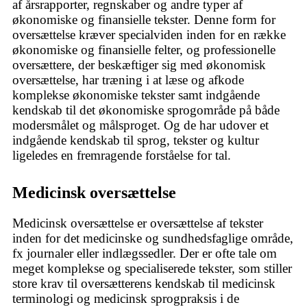
af årsrapporter, regnskaber og andre typer af
økonomiske og finansielle tekster. Denne form for
oversættelse kræver specialviden inden for en række
økonomiske og finansielle felter, og professionelle
oversættere, der beskæftiger sig med økonomisk
oversættelse, har træning i at læse og afkode
komplekse økonomiske tekster samt indgående
kendskab til det økonomiske sprogområde på både
modersmålet og målsproget. Og de har udover et
indgående kendskab til sprog, tekster og kultur
ligeledes en fremragende forståelse for tal.
Medicinsk oversættelse
Medicinsk oversættelse er oversættelse af tekster
inden for det medicinske og sundhedsfaglige område,
fx journaler eller indlægssedler. Der er ofte tale om
meget komplekse og specialiserede tekster, som stiller
store krav til oversætterens kendskab til medicinsk
terminologi og medicinsk sprogpraksis i de