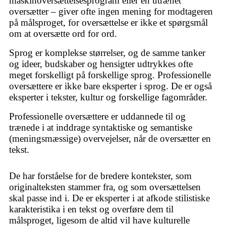
maskinoversættelsesprogram eller en utrænet
oversætter – giver ofte ingen mening for modtageren
på målsproget, for oversættelse er ikke et spørgsmål
om at oversætte ord for ord.
Sprog er komplekse størrelser, og de samme tanker
og ideer, budskaber og hensigter udtrykkes ofte
meget forskelligt på forskellige sprog. Professionelle
oversættere er ikke bare eksperter i sprog. De er også
eksperter i tekster, kultur og forskellige fagområder.
Professionelle oversættere er uddannede til og
trænede i at inddrage syntaktiske og semantiske
(meningsmæssige) overvejelser, når de oversætter en
tekst.
De har forståelse for de bredere kontekster, som
originalteksten stammer fra, og som oversættelsen
skal passe ind i. De er eksperter i at afkode stilistiske
karakteristika i en tekst og overføre dem til
målsproget, ligesom de altid vil have kulturelle