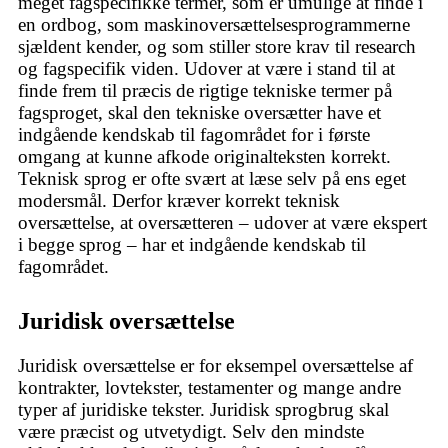
meget fagspecifikke termer, som er umulige at finde i
en ordbog, som maskinoversættelsesprogrammerne
sjældent kender, og som stiller store krav til research
og fagspecifik viden. Udover at være i stand til at
finde frem til præcis de rigtige tekniske termer på
fagsproget, skal den tekniske oversætter have et
indgående kendskab til fagområdet for i første
omgang at kunne afkode originalteksten korrekt.
Teknisk sprog er ofte svært at læse selv på ens eget
modersmål. Derfor kræver korrekt teknisk
oversættelse, at oversætteren – udover at være ekspert
i begge sprog – har et indgående kendskab til
fagområdet.
Juridisk oversættelse
Juridisk oversættelse er for eksempel oversættelse af
kontrakter, lovtekster, testamenter og mange andre
typer af juridiske tekster. Juridisk sprogbrug skal
være præcist og utvetydigt. Selv den mindste