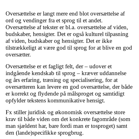
Oversættelse er langt mere end blot oversættelse af
ord og vendinger fra et sprog til et andet.
Oversættelse af tekster er bl.a. oversættelse af viden,
budskaber, hensigter. Det er også kulturel tilpasning
af viden, budskaber og hensigter. Det er ikke
tilstrækkeligt at være god til sprog for at blive en god
oversætter.
Oversættelse er et fagligt felt, der – udover et
indgående kendskab til sprog – kræver uddannelse
og års erfaring, træning og specialisering, for at
oversætteren kan levere en god oversættelse, der både
er korrekt og flydende på målsproget og samtidigt
opfylder tekstens kommunikative hensigt.
Fx stiller juridisk og økonomisk oversættelse store
krav til både viden om det konkrete fagområde (som
man sjældent har, bare fordi man er tosproget) samt
den (lande)specifikke sprogbrug.