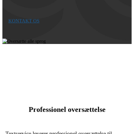
KONTAKT OS
Professionel oversættelse
Textservice leverer professionel oversættelse til