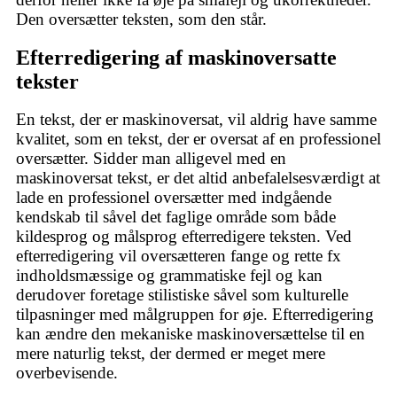
Den oversætter teksten, som den står.
Efterredigering af maskinoversatte
tekster
En tekst, der er maskinoversat, vil aldrig have samme
kvalitet, som en tekst, der er oversat af en professionel
oversætter. Sidder man alligevel med en
maskinoversat tekst, er det altid anbefalelsesværdigt at
lade en professionel oversætter med indgående
kendskab til såvel det faglige område som både
kildesprog og målsprog efterredigere teksten. Ved
efterredigering vil oversætteren fange og rette fx
indholdsmæssige og grammatiske fejl og kan
derudover foretage stilistiske såvel som kulturelle
tilpasninger med målgruppen for øje. Efterredigering
kan ændre den mekaniske maskinoversættelse til en
mere naturlig tekst, der dermed er meget mere
overbevisende.