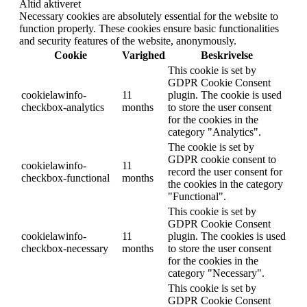
Altid aktiveret
Necessary cookies are absolutely essential for the website to
function properly. These cookies ensure basic functionalities
and security features of the website, anonymously.
Cookie
Varighed
Beskrivelse
This cookie is set by
GDPR Cookie Consent
cookielawinfo-
11
plugin. The cookie is used
checkbox-analytics
months
to store the user consent
for the cookies in the
category "Analytics".
The cookie is set by
GDPR cookie consent to
cookielawinfo-
11
record the user consent for
checkbox-functional
months
the cookies in the category
"Functional".
This cookie is set by
GDPR Cookie Consent
cookielawinfo-
11
plugin. The cookies is used
checkbox-necessary
months
to store the user consent
for the cookies in the
category "Necessary".
This cookie is set by
GDPR Cookie Consent