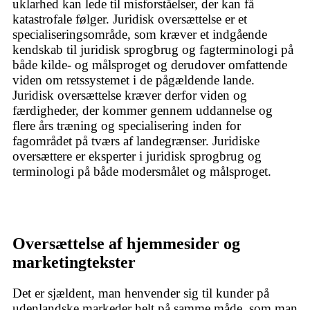
uklarhed kan lede til misforståelser, der kan få
katastrofale følger. Juridisk oversættelse er et
specialiseringsområde, som kræver et indgående
kendskab til juridisk sprogbrug og fagterminologi på
både kilde- og målsproget og derudover omfattende
viden om retssystemet i de pågældende lande.
Juridisk oversættelse kræver derfor viden og
færdigheder, der kommer gennem uddannelse og
flere års træning og specialisering inden for
fagområdet på tværs af landegrænser. Juridiske
oversættere er eksperter i juridisk sprogbrug og
terminologi på både modersmålet og målsproget.
Oversættelse af hjemmesider og
marketingtekster
Det er sjældent, man henvender sig til kunder på
udenlandske markeder helt på samme måde, som man