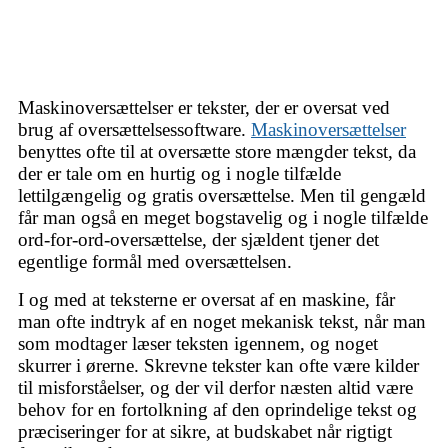
Maskinoversættelser er tekster, der er oversat ved
brug af oversættelsessoftware.
Maskinoversættelser
benyttes ofte til at oversætte store mængder tekst, da
der er tale om en hurtig og i nogle tilfælde
lettilgængelig og gratis oversættelse. Men til gengæld
får man også en meget bogstavelig og i nogle tilfælde
ord-for-ord-oversættelse, der sjældent tjener det
egentlige formål med oversættelsen.
I og med at teksterne er oversat af en maskine, får
man ofte indtryk af en noget mekanisk tekst, når man
som modtager læser teksten igennem, og noget
skurrer i ørerne. Skrevne tekster kan ofte være kilder
til misforståelser, og der vil derfor næsten altid være
behov for en fortolkning af den oprindelige tekst og
præciseringer for at sikre, at budskabet når rigtigt