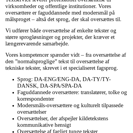
virksomheder og offentlige institutioner. Vores
oversættere er faguddannede med modersmål på
målsproget – altså det sprog, der skal oversættes til.
Vi udfører både oversættelse af enkelte tekster og
større sprogløsninger og projekter, der kræver et
længerevarende samarbejde.
Vores kompetencer spænder vidt – fra oversættelse af
den ”normalsproglige” tekst til oversættelse af
tekniske tekster, skrevet i et specialiseret fagsprog.
Sprog: DA-ENG/ENG-DA, DA-TY/TY-
DANSK, DA-SPA/SPA-DA
Faguddannede oversættere: translatører, tolke og
korrespondenter
Modersmåls-oversættere og kulturelt tilpassede
oversættelser
Oversættelser, der afspejler kildetekstens
kommunikative hensigt
Oversættelse af fagligt tunge tekster