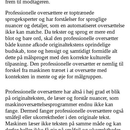
frem til modtageren.
Professionelle oversættere er toptrænede
sprogeksperter og har forståelser for sproglige
nuancer og detaljer, som en automatiseret oversættelse
ikke kan matche. Da tekster og sprog er mere end
blot og bare ord, skal den professionelle oversætter
både kunne afkode originaltekstens oprindelige
budskab, tone og hensigt og samtidigt formidle alt
dette på målsproget med den korrekte kulturelle
tilpasning. Den professionelle oversætter er nemlig til
forskel fra maskinen trænet i at oversætte med
konteksten in mente og øje for målgruppen.
Professionelle oversættere har altså i høj grad et blik
på originalteksten, de læser og forstår nuancer, som
maskinoversættelsesprogrammer endnu ikke kan
fange. Dermed fanger professionelle oversættere også
småfejl eller ukorrektheder i den originale tekst.
Maskinen læser ikke teksten på samme måde og kan
derfor heller ikke få øje på småfejl og ukorrektheder.